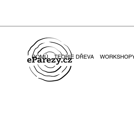
DOMŮ
TEORIE DŘEVA
WORKSHOP