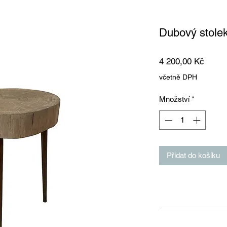
Dubový stole
Cena
4 200,00 Kč
včetně DPH
Množství
*
Přidat do košíku