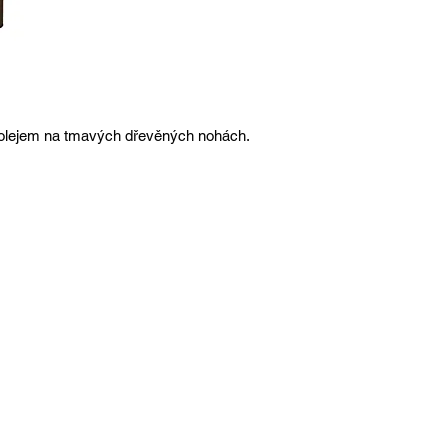
m olejem na tmavých dřevěných nohách.