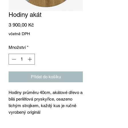
Hodiny akát
Cena
3 900,00 Kč
včetně DPH
Množství
*
Přidat do košíku
Hodiny průměru 40cm, akátové dřevo a
bílá perlěťová pryskyřice, osazeno
tichým strojkem, každý kus je ručně
vyrobený originál