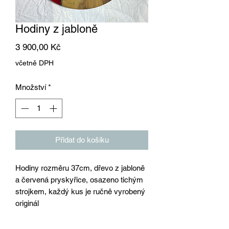
Hodiny z jabloně
Cena
3 900,00 Kč
včetně DPH
Množství
*
Přidat do košíku
Hodiny rozměru 37cm, dřevo z jabloně
a červená pryskyřice, osazeno tichým
strojkem, každý kus je ručně vyrobený
originál