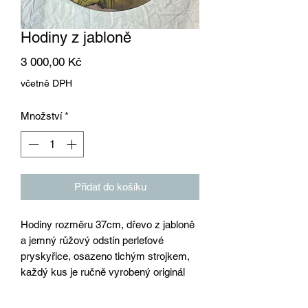
Hodiny z jabloně
Cena
3 000,00 Kč
včetně DPH
Množství
*
Přidat do košíku
Hodiny rozměru 37cm, dřevo z jabloně
a jemný růžový odstín perleťové
pryskyřice, osazeno tichým strojkem,
každý kus je ručně vyrobený originál