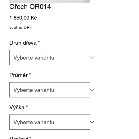
Ořech OR014
Cena
1 850,00 Kč
včetně DPH
Druh dřeva
*
Průměr
*
Výška
*
Množství
*