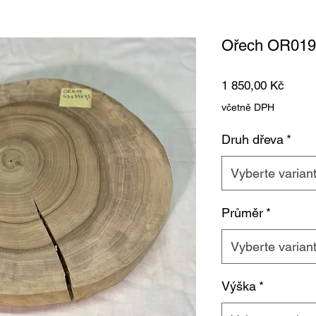
Ořech OR019
Cena
1 850,00 Kč
včetně DPH
Druh dřeva
*
Vyberte varian
Průměr
*
Vyberte varian
Výška
*