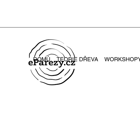
DOMŮ
TEORIE DŘEVA
WORKSHOP