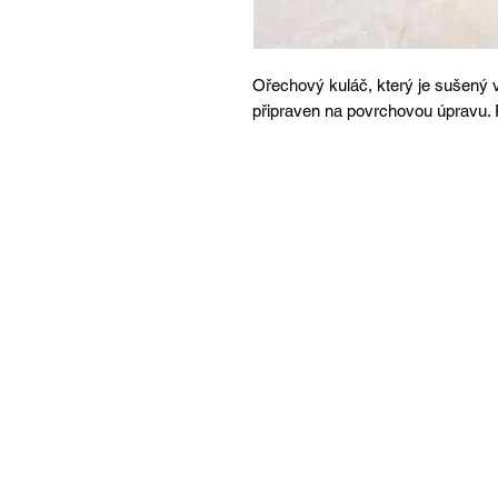
Ořechový kuláč, který je sušený v
připraven na povrchovou úpravu