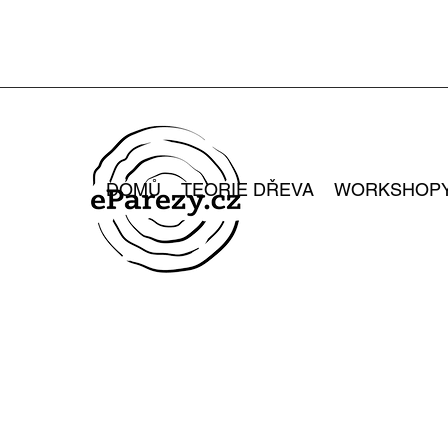
DOMŮ
TEORIE DŘEVA
WORKSHOP