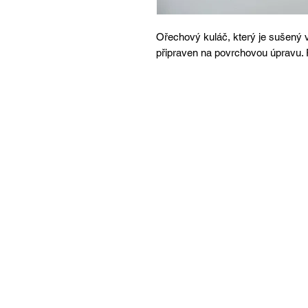
Ořechový kuláč, který je sušený v
připraven na povrchovou úpravu