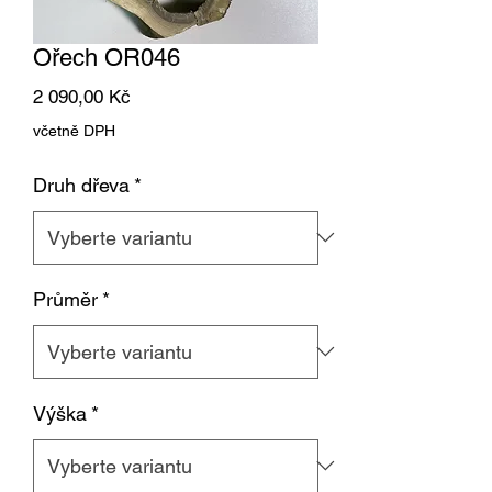
Ořech OR046
Cena
2 090,00 Kč
včetně DPH
Druh dřeva
*
Průměr
*
Výška
*