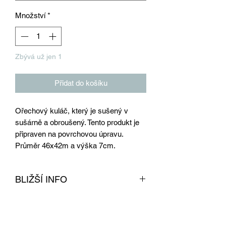
Množství
*
Zbývá už jen 1
Přidat do košíku
Ořechový kuláč, který je sušený v
sušárně a obroušený. Tento produkt je
připraven na povrchovou úpravu.
Průměr 46x42m a výška 7cm.
BLIŽŠÍ INFO
Tento kuláč z ořechu je obroušen,
sušen v profesionální sušárně na dřevo
a připraven na povrchovou úpravu.