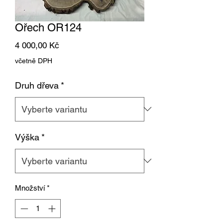
Ořech OR124
Cena
4 000,00 Kč
včetně DPH
Druh dřeva
*
Výška
*
Množství
*