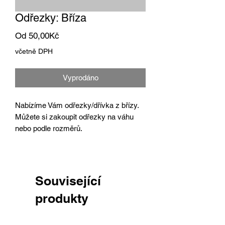
Odřezky: Bříza
Zvýhodněná
Od
50,00Kč
cena
včetně DPH
Vyprodáno
Nabízíme Vám odřezky/dřívka z břízy.
Můžete si zakoupit odřezky na váhu
nebo podle rozměrů.
Související
produkty