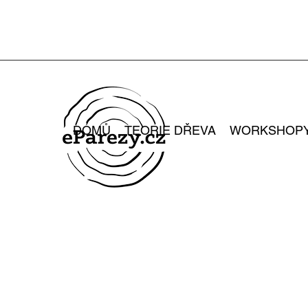
DOMŮ
TEORIE DŘEVA
WORKSHOP