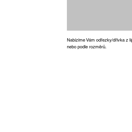
Nabízíme Vám odřezky/dřívka z lí
nebo podle rozměrů.