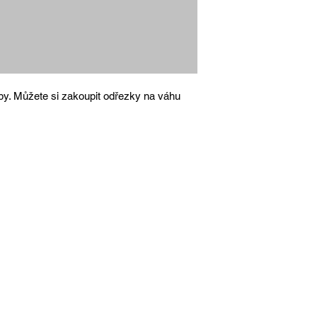
py. Můžete si zakoupit odřezky na váhu