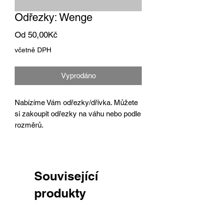
Odřezky: Wenge
Zvýhodněná
Od
50,00Kč
cena
včetně DPH
Vyprodáno
Nabízíme Vám odřezky/dřívka. Můžete
si zakoupit odřezky na váhu nebo podle
rozměrů.
Související
produkty