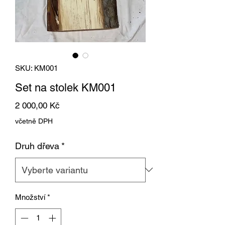
SKU: KM001
Set na stolek KM001
Cena
2 000,00 Kč
včetně DPH
Druh dřeva
*
Množství
*