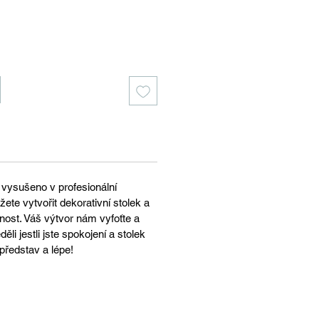
 vysušeno v profesionální
ete vytvořit dekorativní stolek a
nost. Váš výtvor nám vyfoťte a
ěli jestli jste spokojení a stolek
představ a lépe!