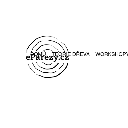
DOMŮ
TEORIE DŘEVA
WORKSHOP