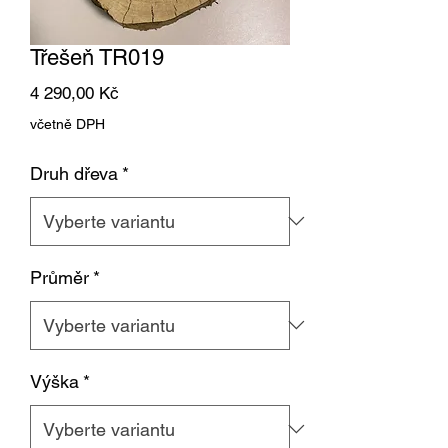
Třešeň TR019
Cena
4 290,00 Kč
včetně DPH
Druh dřeva
*
Průměr
*
Výška
*