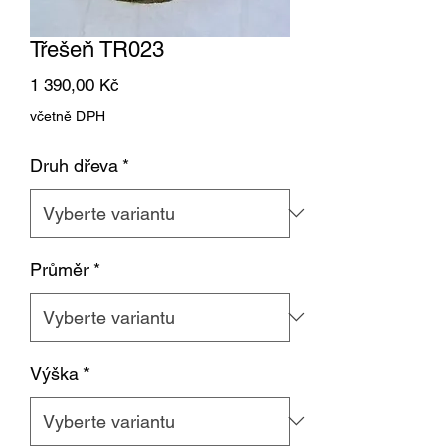
Třešeň TR023
Cena
1 390,00 Kč
včetně DPH
Druh dřeva
*
Průměr
*
Výška
*