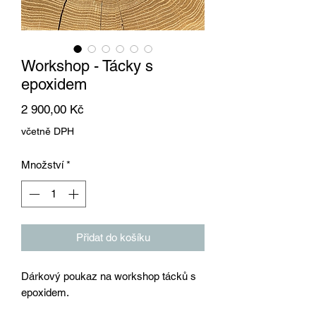
Workshop - Tácky s
epoxidem
Cena
2 900,00 Kč
včetně DPH
Množství
*
Přidat do košíku
Dárkový poukaz na workshop tácků s
epoxidem.