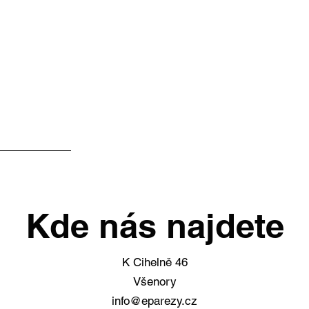
Kde nás najdete
K Cihelně 46
Všenory
info@eparezy.cz