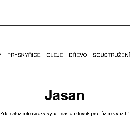
Y
PRYSKYŘICE
OLEJE
DŘEVO
SOUSTRUŽENÍ
Jasan
Zde naleznete široký výběr našich dřívek pro různé využití!