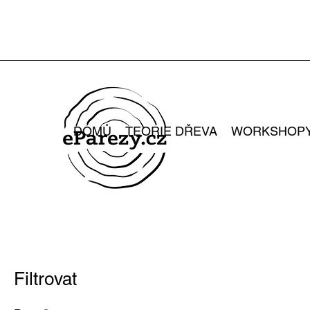
DOMŮ
TEORIE DŘEVA
WORKSHOP
Filtrovat