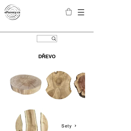
DŘEVO
Sety