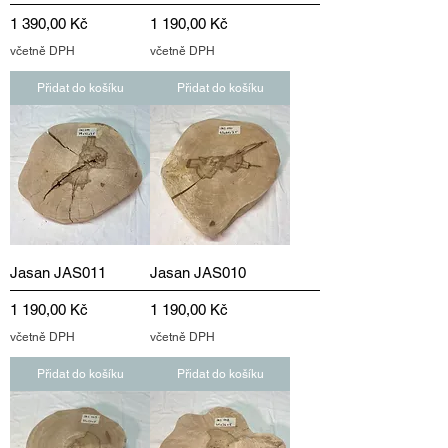
Cena
Cena
1 390,00 Kč
1 190,00 Kč
včetně DPH
včetně DPH
Přidat do košíku
Přidat do košíku
Jasan JAS011
Jasan JAS010
Cena
Cena
1 190,00 Kč
1 190,00 Kč
včetně DPH
včetně DPH
Přidat do košíku
Přidat do košíku