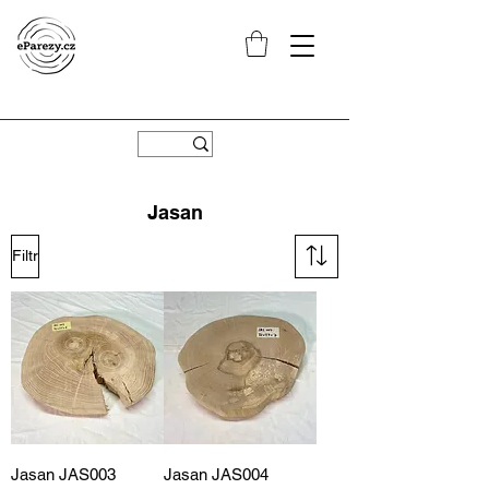
Jasan
Filtr
Jasan JAS003
Jasan JAS004