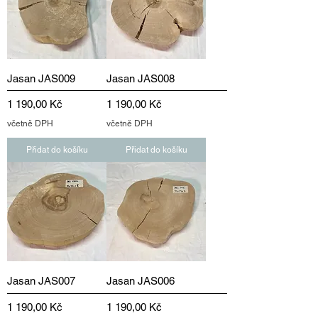
Jasan JAS009
Jasan JAS008
Cena
Cena
1 190,00 Kč
1 190,00 Kč
včetně DPH
včetně DPH
Přidat do košíku
Přidat do košíku
Jasan JAS007
Jasan JAS006
Cena
Cena
1 190,00 Kč
1 190,00 Kč