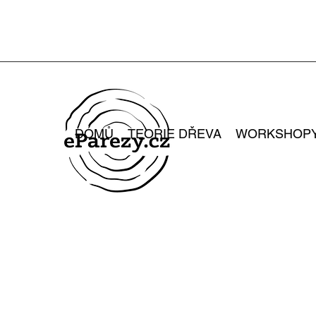
DOMŮ
TEORIE DŘEVA
WORKSHOP