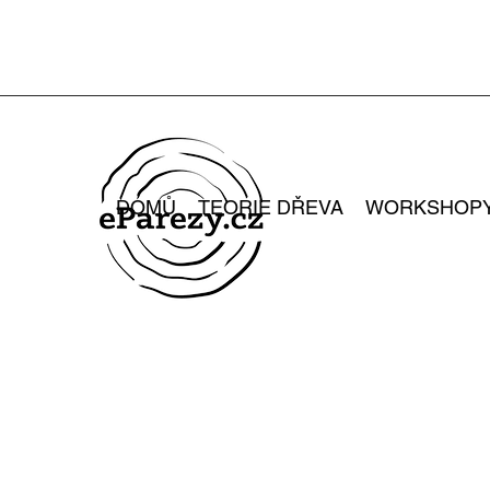
DOMŮ
TEORIE DŘEVA
WORKSHOP