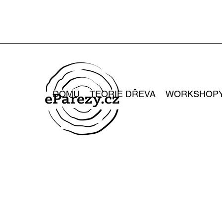
DOMŮ
TEORIE DŘEVA
WORKSHOP