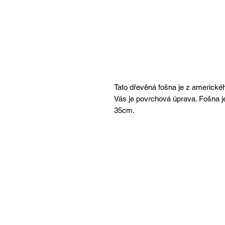
Tato dřevěná fošna je z americké
Vás je povrchová úprava. Fošna 
35cm.