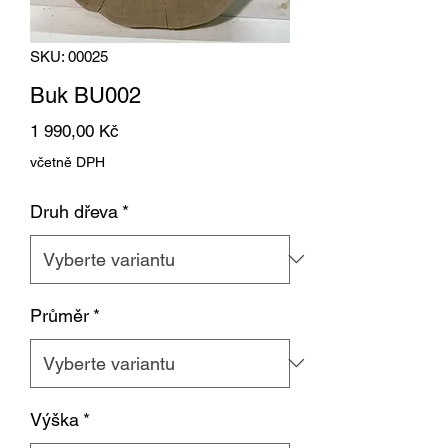
SKU: 00025
Buk BU002
Cena
1 990,00 Kč
včetně DPH
Druh dřeva
*
Průměr
*
Výška
*