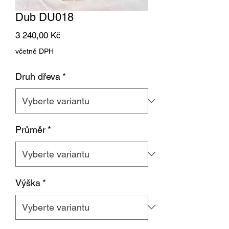
Dub DU018
Cena
3 240,00 Kč
včetně DPH
Druh dřeva
*
Průměr
*
Výška
*