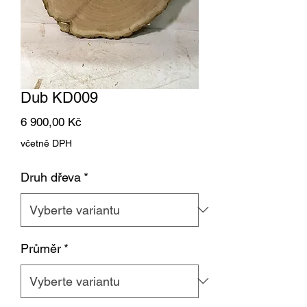
Dub KD009
Cena
6 900,00 Kč
včetně DPH
Druh dřeva
*
Průměr
*