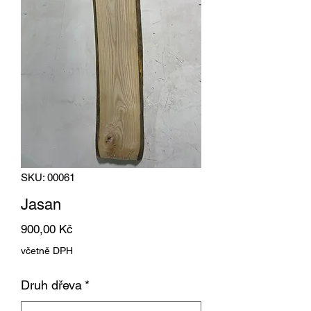
SKU: 00061
Jasan
Cena
900,00 Kč
včetně DPH
Druh dřeva
*