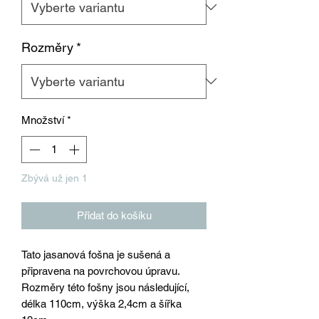
Rozměry
*
Množství
*
Zbývá už jen 1
Přidat do košíku
Tato jasanová fošna je sušená a
připravena na povrchovou úpravu.
Rozměry této fošny jsou následující,
délka 110cm, výška 2,4cm a šířka