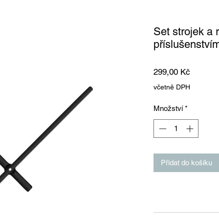
Set strojek a 
příslušenství
Cena
299,00 Kč
včetně DPH
Množství
*
Přidat do košíku