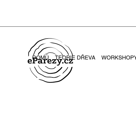
DOMŮ
TEORIE DŘEVA
WORKSHOP