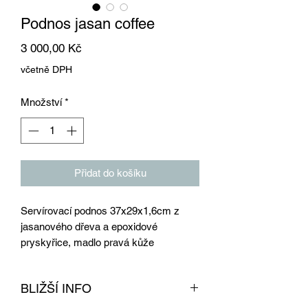
Podnos jasan coffee
Cena
3 000,00 Kč
včetně DPH
Množství
*
Přidat do košíku
Servírovací podnos 37x29x1,6cm z
jasanového dřeva a epoxidové
pryskyřice, madlo pravá kůže
BLIŽŠÍ INFO