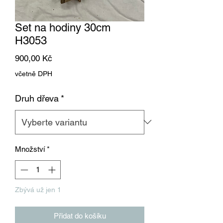
Set na hodiny 30cm
H3053
Cena
900,00 Kč
včetně DPH
Druh dřeva
*
Množství
*
Zbývá už jen 1
Přidat do košíku