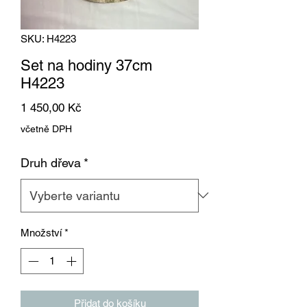
SKU: H4223
Set na hodiny 37cm
H4223
Cena
1 450,00 Kč
včetně DPH
Druh dřeva
*
Množství
*
Přidat do košíku