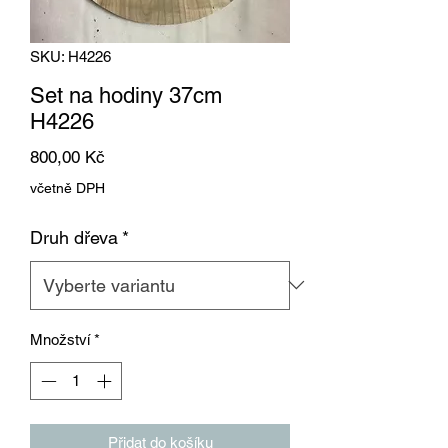
SKU: H4226
Set na hodiny 37cm
H4226
Cena
800,00 Kč
včetně DPH
Druh dřeva
*
Množství
*
Přidat do košíku