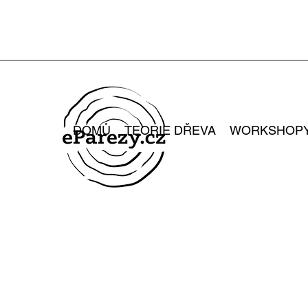
DOMŮ
TEORIE DŘEVA
WORKSHOP