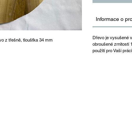
Informace o pr
Dřevo je vysušené v
o z třešně, tloušťka 34 mm
obroušené zrnitostí
použití pro Vaši práci