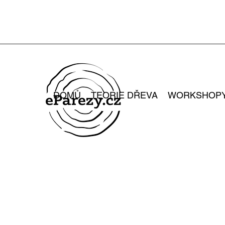
DOMŮ
TEORIE DŘEVA
WORKSHOP