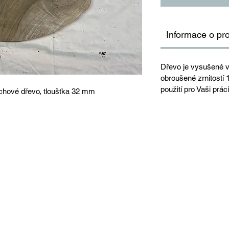
Informace o pr
Dřevo je vysušené v
obroušené zrnitostí
použití pro Vaši práci
chové dřevo, tloušťka 32 mm