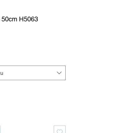
y 50cm H5063
tu