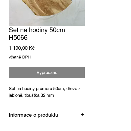
Set na hodiny 50cm
H5066
Cena
1 190,00 Kč
včetně DPH
Vyprodáno
Set na hodiny průměru 50cm, dřevo z
jabloně, tloušťka 32 mm
Informace o produktu
Dřevo je vysušené v sušárně na 8 %,