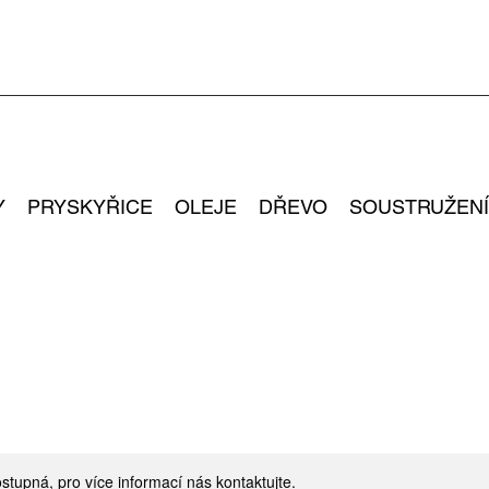
Y
PRYSKYŘICE
OLEJE
DŘEVO
SOUSTRUŽENÍ
stupná, pro více informací nás kontaktujte.