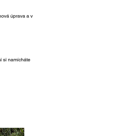
hová úprava a v
mi si namícháte