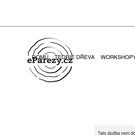
DOMŮ
TEORIE DŘEVA
WORKSHOP
Tato služba není do