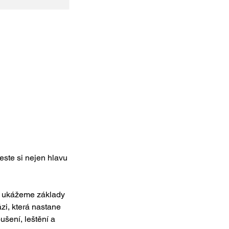
este si nejen hlavu
m ukážeme základy
zi, která nastane
ušení, leštění a