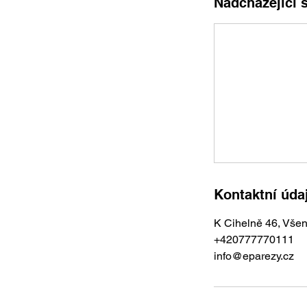
Nadcházející 
Kontaktní úda
K Cihelně 46, Všen
+420777770111
info@eparezy.cz