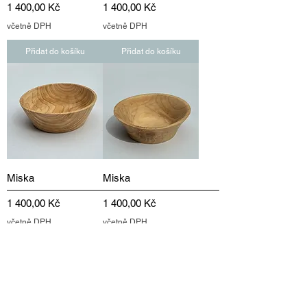
Cena
Cena
1 400,00 Kč
1 400,00 Kč
včetně DPH
včetně DPH
Přidat do košíku
Přidat do košíku
Miska
Miska
Cena
Cena
1 400,00 Kč
1 400,00 Kč
včetně DPH
včetně DPH
Přidat do košíku
Přidat do košíku