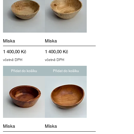
Miska
Miska
Cena
Cena
1 400,00 Kč
1 400,00 Kč
včetně DPH
včetně DPH
Přidat do košíku
Přidat do košíku
Miska
Miska