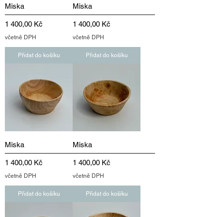
Miska
Miska
Cena
Cena
1 400,00 Kč
1 400,00 Kč
včetně DPH
včetně DPH
Přidat do košíku
Přidat do košíku
Miska
Miska
Cena
Cena
1 400,00 Kč
1 400,00 Kč
včetně DPH
včetně DPH
Přidat do košíku
Přidat do košíku