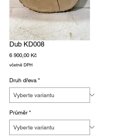
Dub KD008
Cena
6 900,00 Kč
včetně DPH
Druh dřeva
*
Průměr
*