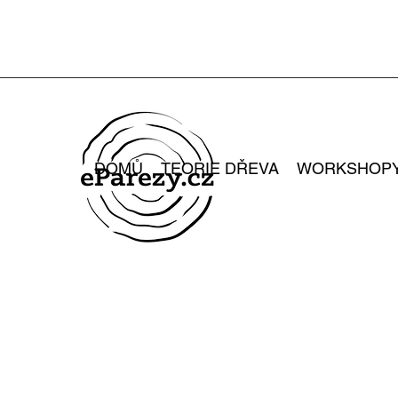
DOMŮ
TEORIE DŘEVA
WORKSHOP