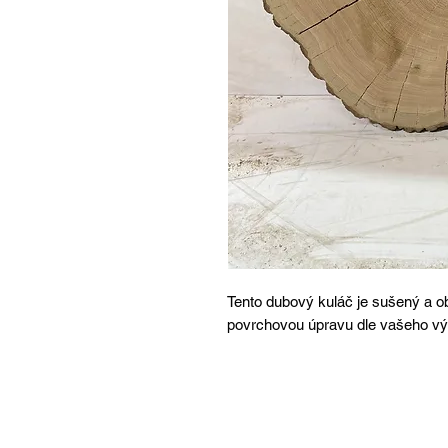
Tento dubový kuláč je sušený a o
povrchovou úpravu dle vašeho v