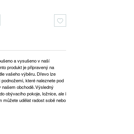
oušeno a vysušeno v naší
nto produkt je připravený na
le vašeho výběru. Dřevo lze
 podnožemi, které naleznete pod
 v našem obchodě. Výsledný
do obývacího pokoje, ložnice, ale i
m můžete udělat radost sobě nebo