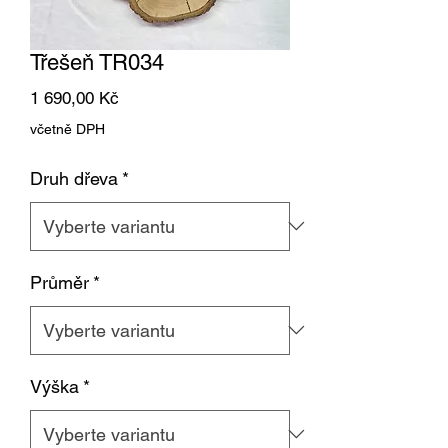
Třešeň TR034
Cena
1 690,00 Kč
včetně DPH
Druh dřeva
*
Průměr
*
Výška
*