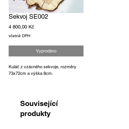
Sekvoj SE002
Cena
4 800,00 Kč
včetně DPH
Vyprodáno
Kuláč z vzácného sekvoje, rozměry
73x72cm a výška 8cm.
Související
produkty