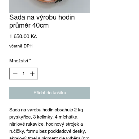
Sada na výrobu hodin
průměr 40cm
Cena
1 650,00 Kč
včetně DPH
Množství
*
Přidat do košíku
Sada na výrobu hodin obsahuje 2 kg
pryskyřice, 3 kelímky, 4 míchátka,
nitrilové rukavice, hodinový strojek a
ručičky, formu bez podkladové desky,
akrylový tmel a pigment dle výběru (pro