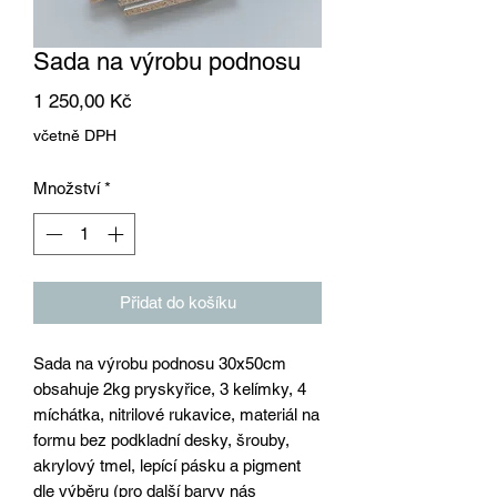
Sada na výrobu podnosu
Cena
1 250,00 Kč
včetně DPH
Množství
*
Přidat do košíku
Sada na výrobu podnosu 30x50cm
obsahuje 2kg pryskyřice, 3 kelímky, 4
míchátka, nitrilové rukavice, materiál na
formu bez podkladní desky, šrouby,
akrylový tmel, lepící pásku a pigment
dle výběru (pro další barvy nás