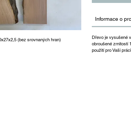
Informace o pr
Dřevo je vysušené v
50x27x2,5 (bez srovnaných hran)
obroušené zrnitostí
použití pro Vaši práci