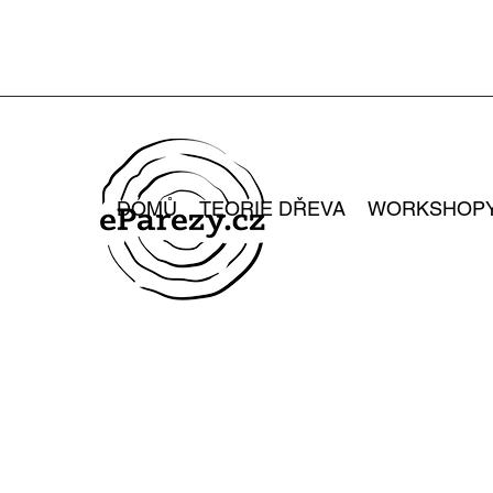
DOMŮ
TEORIE DŘEVA
WORKSHOP