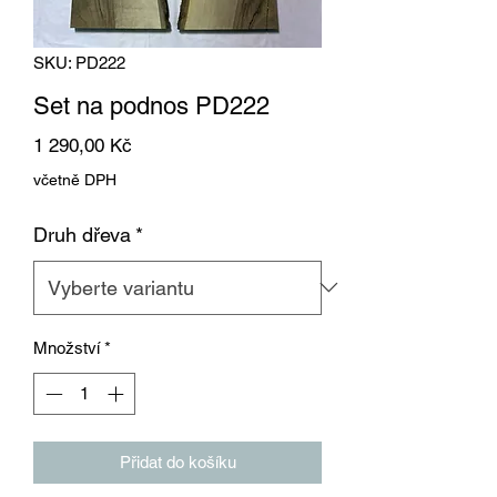
SKU: PD222
Set na podnos PD222
Cena
1 290,00 Kč
včetně DPH
Druh dřeva
*
Množství
*
Přidat do košíku