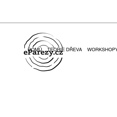
DOMŮ
TEORIE DŘEVA
WORKSHOP