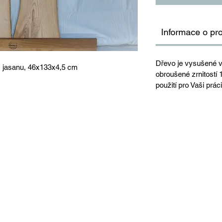
Informace o pr
Dřevo je vysušené v
 z jasanu, 46x133x4,5 cm
obroušené zrnitostí
použití pro Vaši práci