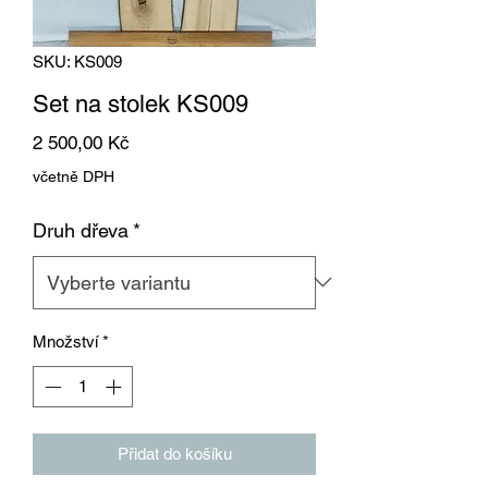
SKU: KS009
Set na stolek KS009
Cena
2 500,00 Kč
včetně DPH
Druh dřeva
*
Množství
*
Přidat do košíku