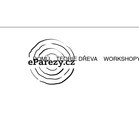
DOMŮ
TEORIE DŘEVA
WORKSHOP