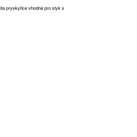
ita pryskyřice vhodná pro styk s