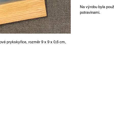
Na výrobu byla použ
potravinami.
vé prykskyřice, rozměr 9 x 9 x 0,6 cm,