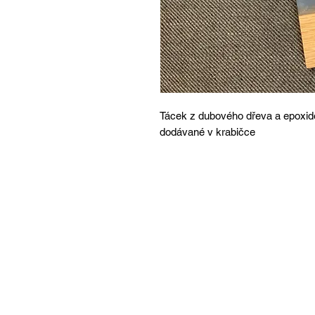
Tácek z dubového dřeva a epoxido
dodávané v krabičce