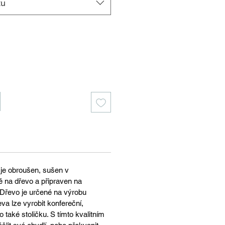
tu
 je obroušen, sušen v
ě na dřevo a připraven na
Dřevo je určené na výrobu
eva lze vyrobit konfereční,
 také stoličku. S tímto kvalitním