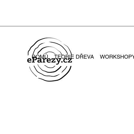
DOMŮ
TEORIE DŘEVA
WORKSHOP