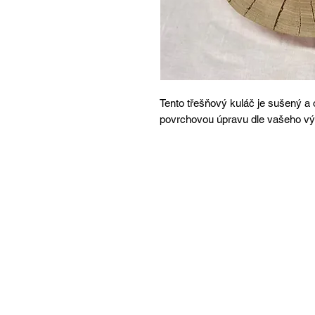
Tento třešňový kuláč je sušený a 
povrchovou úpravu dle vašeho vý