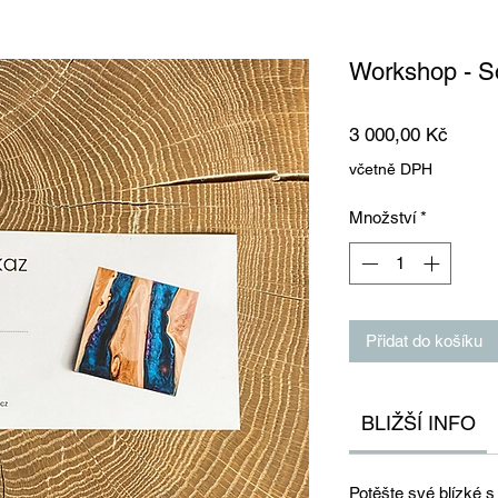
Workshop - S
Cena
3 000,00 Kč
včetně DPH
Množství
*
Přidat do košíku
BLIŽŠÍ INFO
Potěšte své blízké s