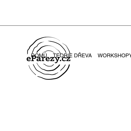
DOMŮ
TEORIE DŘEVA
WORKSHOP