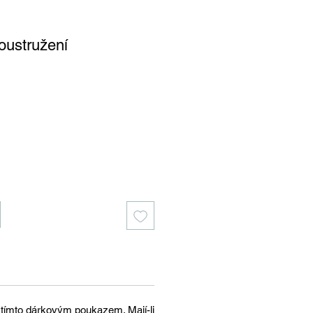
oustružení
 tímto dárkovým poukazem. Mají-li