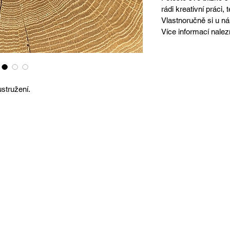
rádi kreativní práci,
Vlastnoručně si u ná
Více informací nale
stružení.